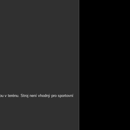
bu v terénu. Stroj není vhodný pro sportovní