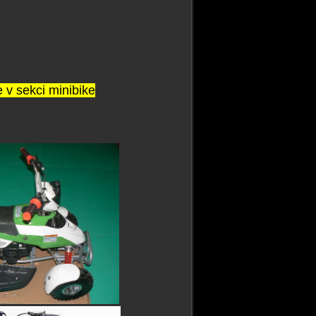
 v sekci minibike