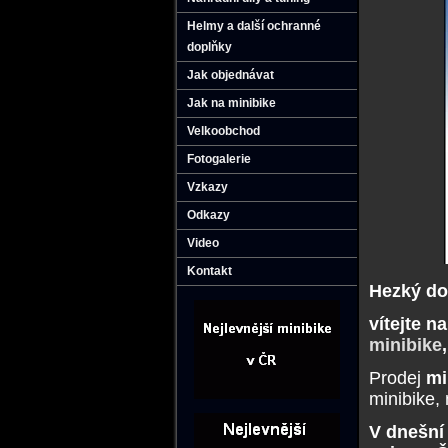
Helmy a další ochranné
doplňky
Jak objednávat
Jak na minibike
Velkoobchod
Fotogalerie
Vzkazy
Odkazy
Video
Kontakt
Hezký do
vítejte n
minibike
Prodej
mi
minibike, 
V dnešní