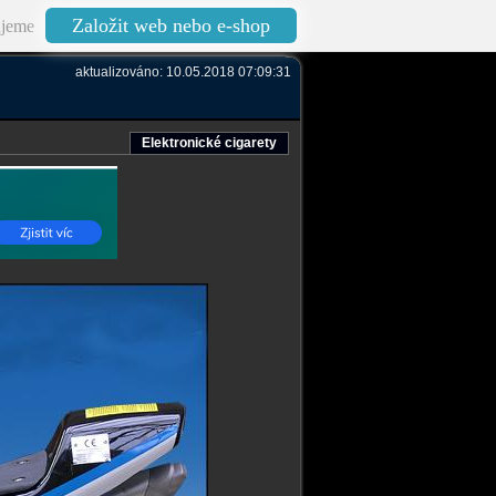
Založit web nebo e-shop
jeme
aktualizováno: 10.05.2018 07:09:31
Elektronické cigarety