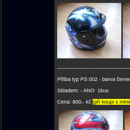
-----------------------------------------
Přilba typ PS 002 - barva červe
Skladem: - ANO 1kus
Cena: 800,- kč
(při koupi s min