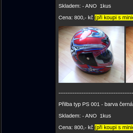
Skladem: - ANO 1kus
Cena: 800,- kč
(při koupi s min
-----------------------------------------
Přilba typ PS 001 - barva černá
Skladem: - ANO 1kus
Cena: 800,- kč
(při koupi s min