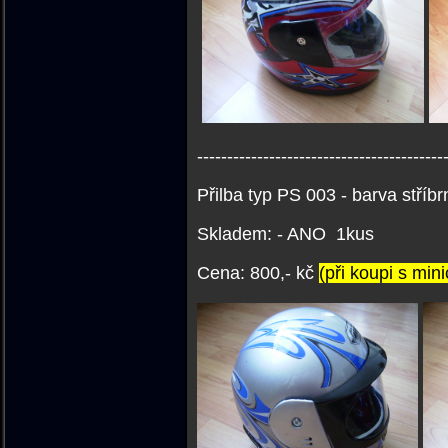
-----------------------------------------
Přilba typ PS 003 - barva stříbr
Skladem: - ANO 1kus
Cena: 800,- kč
(při koupi s min