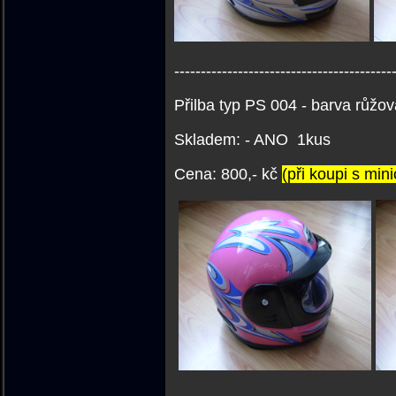
-----------------------------------------
Přilba typ PS 004 - barva růžová
Skladem: - ANO 1kus
Cena: 800,- kč
(při koupi s min