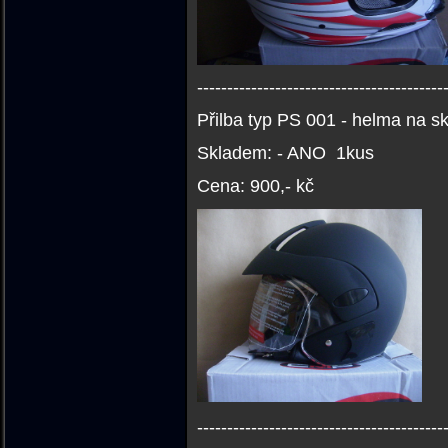
-----------------------------------------
Přilba typ PS 001 - helma na sk
Skladem: - ANO 1kus
Cena: 900,- kč
-----------------------------------------