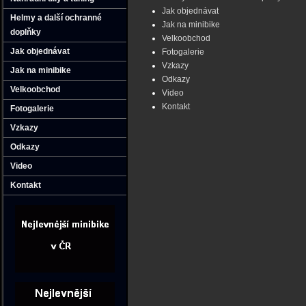
Jak objednávat
Helmy a další ochranné
Jak na minibike
doplňky
Velkoobchod
Jak objednávat
Fotogalerie
Vzkazy
Jak na minibike
Odkazy
Velkoobchod
Video
Kontakt
Fotogalerie
Vzkazy
Odkazy
Video
Kontakt