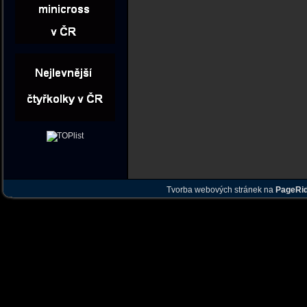
Tvorba webových stránek na
PageRi