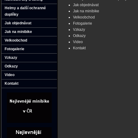
Jak objednávat
Helmy a další ochranné
Jak na minibike
doplňky
Velkoobchod
Jak objednávat
Fotogalerie
Vzkazy
Jak na minibike
Odkazy
Velkoobchod
Video
Kontakt
Fotogalerie
Vzkazy
Odkazy
Video
Kontakt